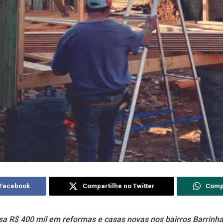
 Facebook
Compartilhe no Twitter
Comp
sa R$ 400 mil em reformas e casas novas nos bairros Barrinha, 