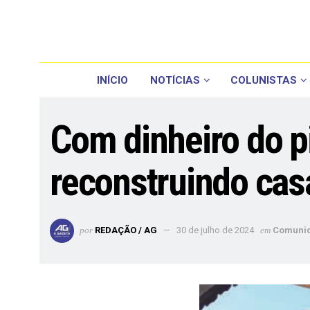
INÍCIO
NOTÍCIAS
COLUNISTAS
Com dinheiro do p
reconstruindo cas
por
REDAÇÃO / AG
30 de julho de 2024
em
Comuni