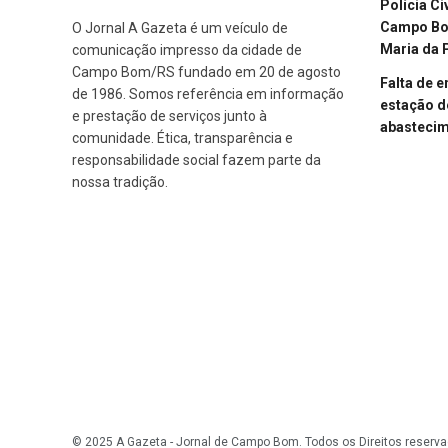
Polícia Ci
Campo Bom
O Jornal A Gazeta é um veículo de
Maria da 
comunicação impresso da cidade de
Campo Bom/RS fundado em 20 de agosto
Falta de 
de 1986. Somos referência em informação
estação d
e prestação de serviços junto à
abasteci
comunidade. Ética, transparência e
responsabilidade social fazem parte da
nossa tradição.
© 2025 A Gazeta - Jornal de Campo Bom. Todos os Direitos reserva