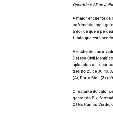
Operária e 25 de Julh
A maior enchente da 
sofrimento, mas ger
a dor de quem perdeu
fundo que está sendo 
A enchente que invadi
Defesa Civil identif
aplicados os recursos
três no 25 de Julho. 
(4), Porto Blos (3) e 
O restante do valor s
gestor do Pix, formad
CTGs Campo Verde, Gu