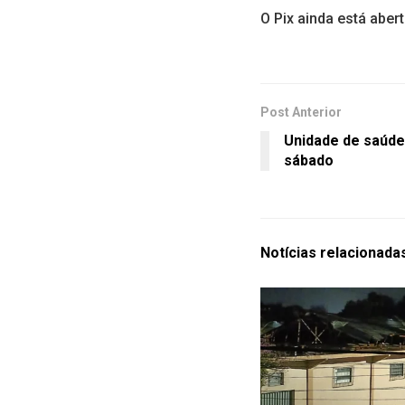
O Pix ainda está abe
Post Anterior
Unidade de saúde
sábado
Notícias
relacionada