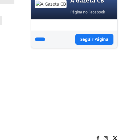
A Gazeta CB
Página no Facebook
Seguir Página