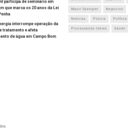
vil participa de seminário em
 que marca os 20 anos da Lei
Mauri Spengler
Negócios
Penha
Notícias
Polícia
Política
energia interrompe operação da
Processando Ideias
Saúde
e tratamento e afeta
mento de água em Campo Bom
dos.