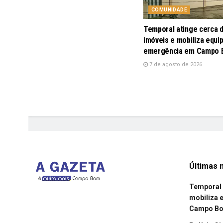
COMUNIDADE
Temporal atinge cerca 
imóveis e mobiliza equi
emergência em Campo
7 de agosto de 2026
Últimas n
Temporal 
mobiliza 
Campo B