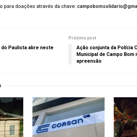
rto para doações através da chave:
campobomsolidario@gma
Próximo post
 do Paulista abre neste
Ação conjunta da Polícia C
Municipal de Campo Bom 
apreensão
s