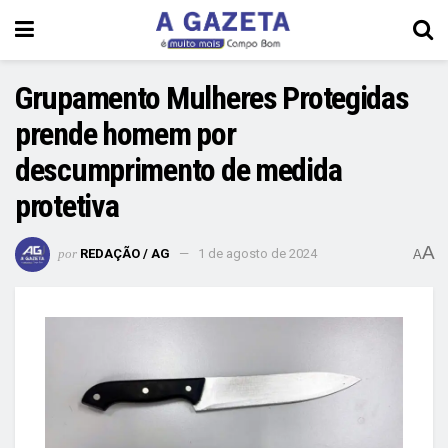
Grupamento Mulheres Protegidas
prende homem por
descumprimento de medida
protetiva
A
por
REDAÇÃO / AG
1 de agosto de 2024
A