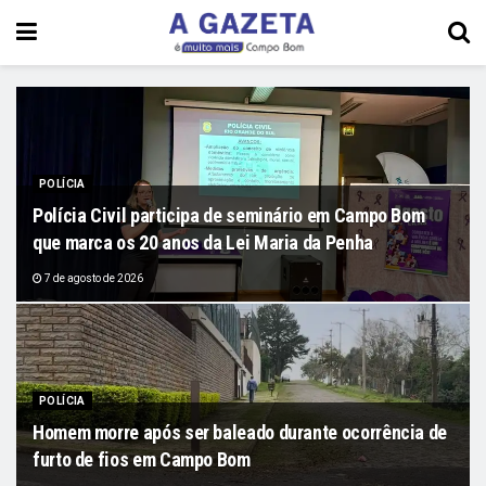
POLÍCIA
Polícia Civil participa de seminário em Campo Bom
que marca os 20 anos da Lei Maria da Penha
7 de agosto de 2026
POLÍCIA
Homem morre após ser baleado durante ocorrência de
furto de fios em Campo Bom