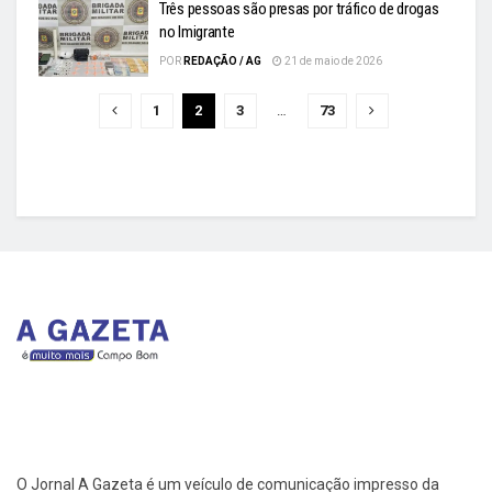
Três pessoas são presas por tráfico de drogas
no Imigrante
POR
REDAÇÃO / AG
21 de maio de 2026
1
2
3
…
73
O Jornal A Gazeta é um veículo de comunicação impresso da