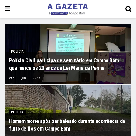
POLÍCIA
Polícia Civil participa de seminário em Campo Bom
que marca os 20 anos da Lei Maria da Penha
7 de agosto de 2026
POLÍCIA
Homem morre após ser baleado durante ocorrência de
furto de fios em Campo Bom