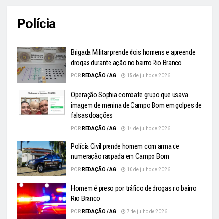
Polícia
Brigada Militar prende dois homens e apreende
drogas durante ação no bairro Rio Branco
POR
REDAÇÃO / AG
15 de julho de 2026
Operação Sophia combate grupo que usava
imagem de menina de Campo Bom em golpes de
falsas doações
POR
REDAÇÃO / AG
14 de julho de 2026
Polícia Civil prende homem com arma de
numeração raspada em Campo Bom
POR
REDAÇÃO / AG
10 de julho de 2026
Homem é preso por tráfico de drogas no bairro
Rio Branco
POR
REDAÇÃO / AG
7 de julho de 2026