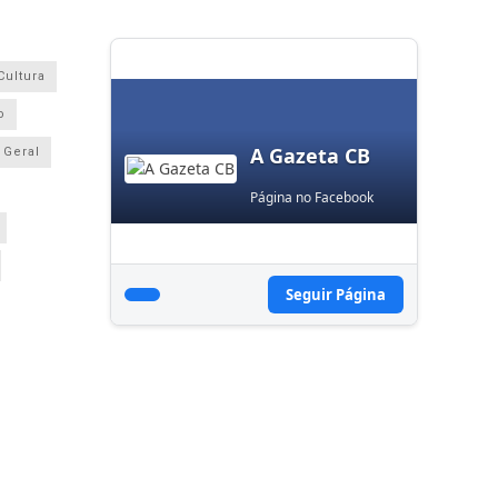
Cultura
o
A Gazeta CB
Geral
Página no Facebook
Seguir Página