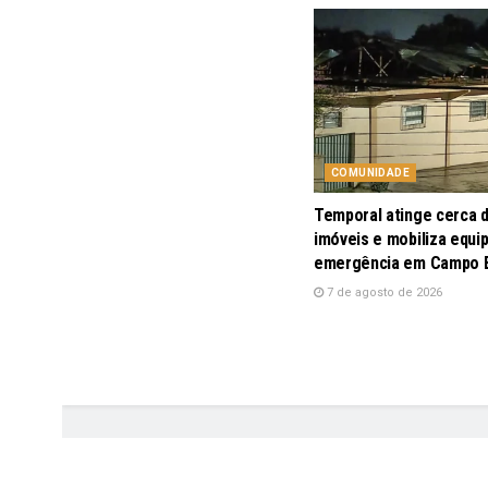
COMUNIDADE
Temporal atinge cerca 
imóveis e mobiliza equi
emergência em Campo
7 de agosto de 2026