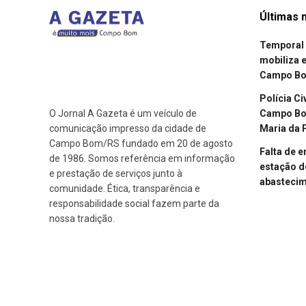
Últimas n
Temporal 
mobiliza 
Campo B
Polícia Ci
Campo Bom
O Jornal A Gazeta é um veículo de
Maria da 
comunicação impresso da cidade de
Campo Bom/RS fundado em 20 de agosto
Falta de 
de 1986. Somos referência em informação
estação d
e prestação de serviços junto à
abasteci
comunidade. Ética, transparência e
responsabilidade social fazem parte da
nossa tradição.