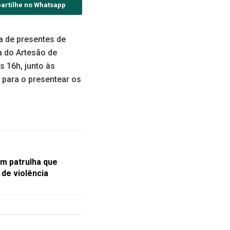
artilhe no Whatsapp
a de presentes de
 do Artesão de
s 16h, junto às
 para o presentear os
em patrulha que
de violência