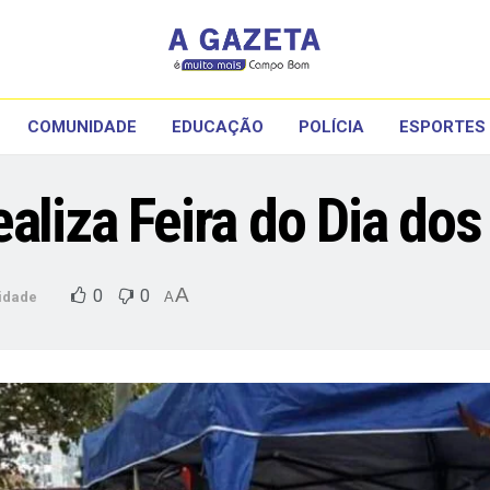
COMUNIDADE
EDUCAÇÃO
POLÍCIA
ESPORTES
aliza Feira do Dia dos
A
0
0
idade
A