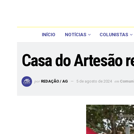
INÍCIO
NOTÍCIAS
COLUNISTAS
Casa do Artesão re
por
REDAÇÃO / AG
5 de agosto de 2024
em
Comun