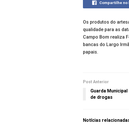
Compartilhe no
Os produtos do artes
qualidade para as da
Campo Bom realiza Fei
bancas do Largo Irmão
papais.
Post Anterior
Guarda Municipal 
de drogas
Notícias
relacionada