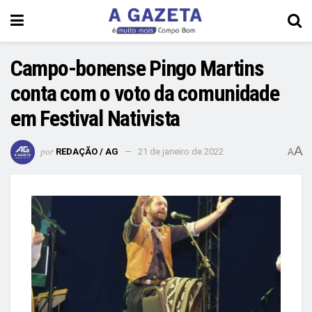
Campo-bonense Pingo Martins
conta com o voto da comunidade
em Festival Nativista
A
por
REDAÇÃO / AG
21 de janeiro de 2022
A