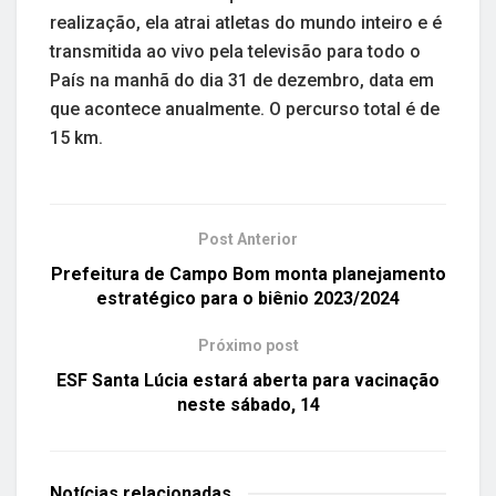
realização, ela atrai atletas do mundo inteiro e é
transmitida ao vivo pela televisão para todo o
País na manhã do dia 31 de dezembro, data em
que acontece anualmente. O percurso total é de
15 km.
Post Anterior
Prefeitura de Campo Bom monta planejamento
estratégico para o biênio 2023/2024
Próximo post
ESF Santa Lúcia estará aberta para vacinação
neste sábado, 14
Notícias
relacionadas