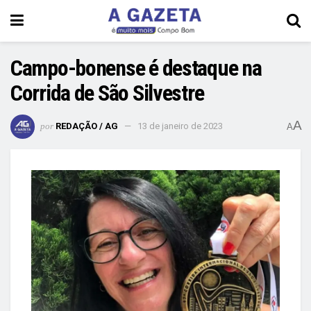
Campo-bonense é destaque na
Corrida de São Silvestre
A
por
REDAÇÃO / AG
13 de janeiro de 2023
A