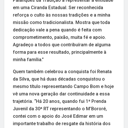
Palanques da Tradição a representar a entidade
em uma Ciranda Estadual. Ser reconhecida
reforça o culto às nossas tradições e a minha
missão como tradicionalista. Mostra que toda
dedicação vale a pena quando é feita com
comprometimento, paixão, muita fé e apoio.
Agradeço a todos que contribuíram de alguma
forma para esse resultado, principalmente à
minha família.”
Quem também celebrou a conquista foi Renata
da Silva, que há duas décadas conquistou o
mesmo título representando Campo Bom e hoje
vê uma nova geração dar continuidade a essa
trajetória. “Há 20 anos, quando fui 1ª Prenda
Juvenil da 30ª RT representando o M’Bororé,
contei com o apoio do José Edimar em um
importante trabalho de resgate da história dos