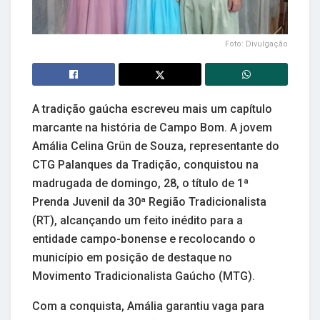
Foto: Divulgação
A tradição gaúcha escreveu mais um capítulo
marcante na história de Campo Bom. A jovem
Amália Celina Grün de Souza, representante do
CTG Palanques da Tradição, conquistou na
madrugada de domingo, 28, o título de 1ª
Prenda Juvenil da 30ª Região Tradicionalista
(RT), alcançando um feito inédito para a
entidade campo-bonense e recolocando o
município em posição de destaque no
Movimento Tradicionalista Gaúcho (MTG).
Com a conquista, Amália garantiu vaga para