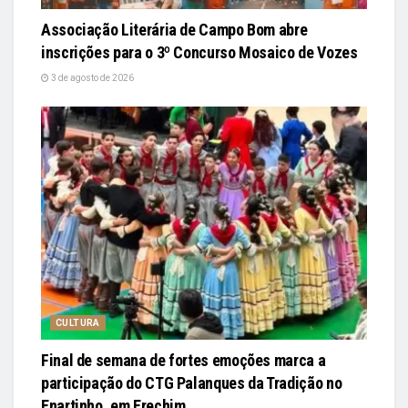
Associação Literária de Campo Bom abre
inscrições para o 3º Concurso Mosaico de Vozes
3 de agosto de 2026
CULTURA
Final de semana de fortes emoções marca a
participação do CTG Palanques da Tradição no
Enartinho, em Erechim