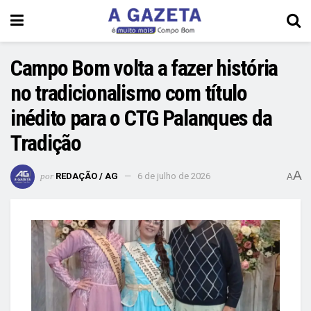
Campo Bom volta a fazer história
no tradicionalismo com título
inédito para o CTG Palanques da
Tradição
A
por
REDAÇÃO / AG
6 de julho de 2026
A