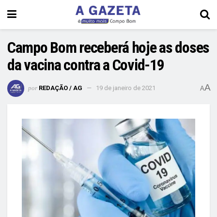
Campo Bom receberá hoje as doses
da vacina contra a Covid-19
A
por
REDAÇÃO / AG
19 de janeiro de 2021
A