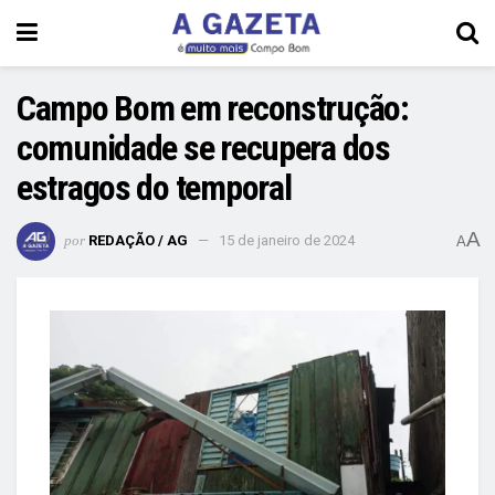
Campo Bom em reconstrução:
comunidade se recupera dos
estragos do temporal
A
por
REDAÇÃO / AG
15 de janeiro de 2024
A