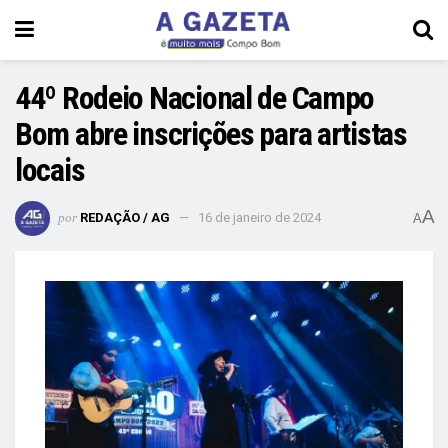
44º Rodeio Nacional de Campo
Bom abre inscrições para artistas
locais
A
por
REDAÇÃO / AG
16 de janeiro de 2024
A