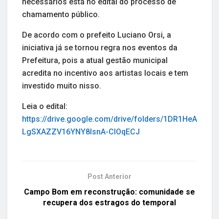
necessários está no edital do processo de
chamamento público.
De acordo com o prefeito Luciano Orsi, a
iniciativa já se tornou regra nos eventos da
Prefeitura, pois a atual gestão municipal
acredita no incentivo aos artistas locais e tem
investido muito nisso.
Leia o edital:
https://drive.google.com/drive/folders/1DR1HeA
LgSXAZZV16YNY8IsnA-CIOqECJ
Post Anterior
Campo Bom em reconstrução: comunidade se
recupera dos estragos do temporal