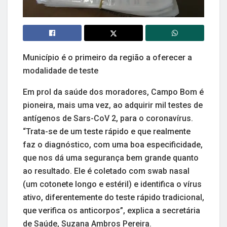
Município é o primeiro da região a oferecer a
modalidade de teste
Em prol da saúde dos moradores, Campo Bom é
pioneira, mais uma vez, ao adquirir mil testes de
antígenos de Sars-CoV 2, para o coronavírus.
“Trata-se de um teste rápido e que realmente
faz o diagnóstico, com uma boa especificidade,
que nos dá uma segurança bem grande quanto
ao resultado. Ele é coletado com swab nasal
(um cotonete longo e estéril) e identifica o vírus
ativo, diferentemente do teste rápido tradicional,
que verifica os anticorpos”, explica a secretária
de Saúde, Suzana Ambros Pereira.