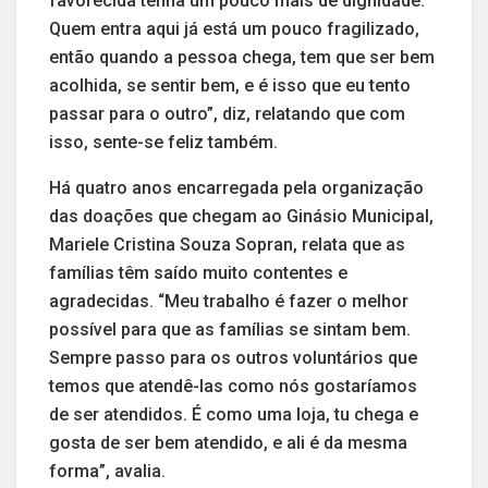
favorecida tenha um pouco mais de dignidade.
Quem entra aqui já está um pouco fragilizado,
então quando a pessoa chega, tem que ser bem
acolhida, se sentir bem, e é isso que eu tento
passar para o outro”, diz, relatando que com
isso, sente-se feliz também.
Há quatro anos encarregada pela organização
das doações que chegam ao Ginásio Municipal,
Mariele Cristina Souza Sopran, relata que as
famílias têm saído muito contentes e
agradecidas. “Meu trabalho é fazer o melhor
possível para que as famílias se sintam bem.
Sempre passo para os outros voluntários que
temos que atendê-las como nós gostaríamos
de ser atendidos. É como uma loja, tu chega e
gosta de ser bem atendido, e ali é da mesma
forma”, avalia.