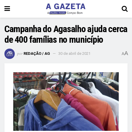
Campanha do Agasalho ajuda cerca
de 400 famílias no município
A
por
REDAÇÃO / AG
30 de abril de 2021
A