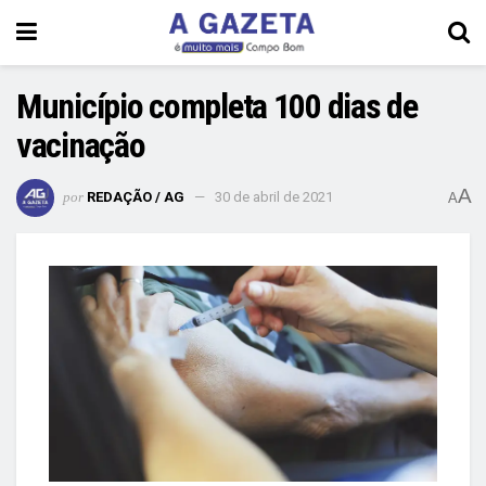
Município completa 100 dias de
vacinação
A
por
REDAÇÃO / AG
30 de abril de 2021
A