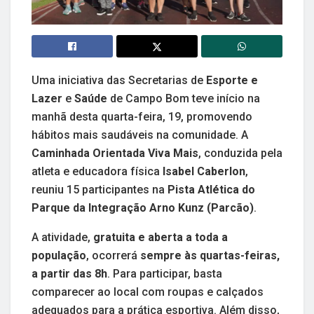
Uma iniciativa das Secretarias de
Esporte e
Lazer
e
Saúde
de Campo Bom teve início na
manhã desta quarta-feira, 19, promovendo
hábitos mais saudáveis na comunidade. A
Caminhada Orientada Viva Mais
, conduzida pela
atleta e educadora física
Isabel Caberlon
,
reuniu 15 participantes na
Pista Atlética do
Parque da Integração Arno Kunz (Parcão)
.
A atividade,
gratuita e aberta a toda a
população
, ocorrerá
sempre às quartas-feiras,
a partir das 8h
. Para participar, basta
comparecer ao local com roupas e calçados
adequados para a prática esportiva. Além disso,