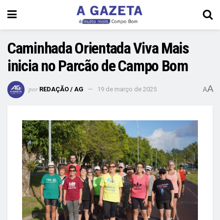
Caminhada Orientada Viva Mais
inicia no Parcão de Campo Bom
A
por
REDAÇÃO / AG
19 de março de 2025
A