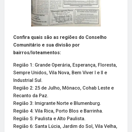
Confira quais são as regiões do Conselho
Comunitário e sua divisão por
bairros/loteamentos:
Região 1: Grande Operária, Esperança, Floresta,
Sempre Unidos, Vila Nova, Bem Viver I e II e
Industrial Sul.
Região 2: 25 de Julho, Mônaco, Cohab Leste e
Recanto da Paz.
Região 3: Imigrante Norte e Blumenburg.
Região 4: Vila Rica, Porto Blos e Barrinha.
Região 5: Paulista e Alto Paulista.
Região 6: Santa Lúcia, Jardim do Sol, Vila Velha,