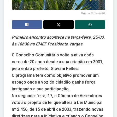
Briane Colissi/AG
Primeiro encontro acontece na terça-feira, 25/03,
às 18h30 na EMEF Presidente Vargas
O Conselho Comunitário volta a ativa após
cerca de 20 anos desde a sua criação em 2001,
pelo então prefeito, Giovani Feltes.
O programa tem como objetivo promover um
espaço onde a voz do cidadão ganhe força
instigando a sua participação.
Na segunda-feira, 17, a Câmara de Vereadores
votou o projeto de lei que altera a Lei Municipal
nº 2.456, de 15 de abril de 2003, trazendo novas
diretrizes para a iniciativa e criando o Conselho