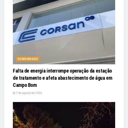
COMUNIDADE
Falta de energia interrompe operação da estação
de tratamento e afeta abastecimento de água em
Campo Bom
7 de agosto de 2026