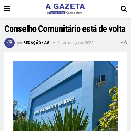
Conselho Comunitário está de volta
A
por
REDAÇÃO / AG
21 de março de 2025
A