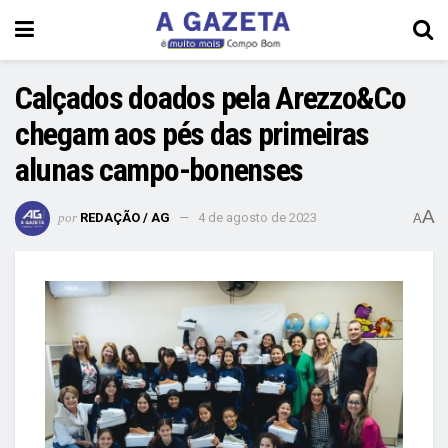
Calçados doados pela Arezzo&Co
chegam aos pés das primeiras
alunas campo-bonenses
A
por
REDAÇÃO / AG
4 de agosto de 2023
A