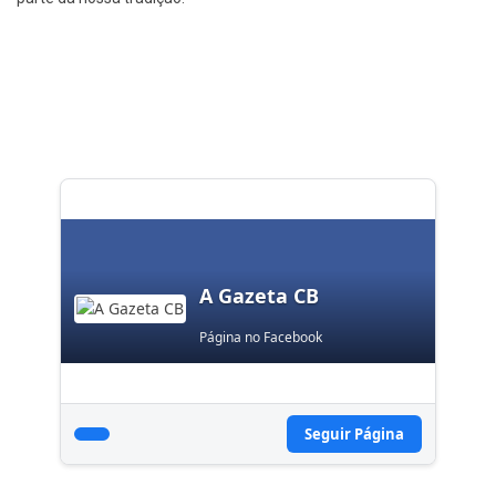
A Gazeta CB
Página no Facebook
Seguir Página