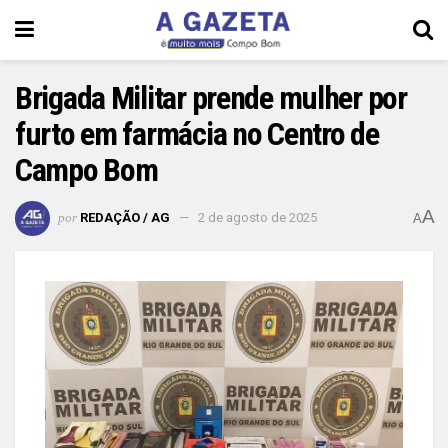
Brigada Militar prende mulher por
furto em farmácia no Centro de
Campo Bom
A
por
REDAÇÃO / AG
2 de agosto de 2025
A