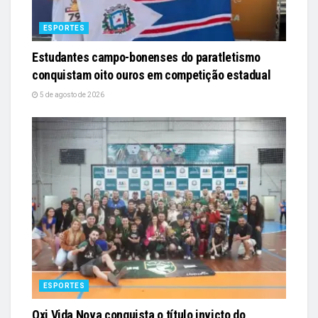
ESPORTES
Estudantes campo-bonenses do paratletismo
conquistam oito ouros em competição estadual
5 de agosto de 2026
ESPORTES
Oxi Vida Nova conquista o título invicto do