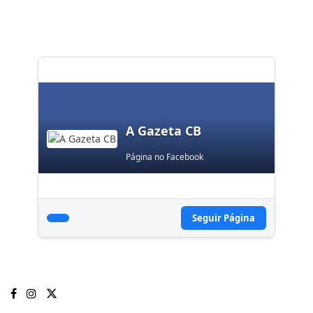
A Gazeta CB
Página no Facebook
Seguir Página