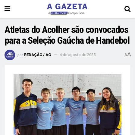
Atletas do Acolher são convocados
para a Seleção Gaúcha de Handebol
A
por
REDAÇÃO / AG
4 de agosto de 2025
A