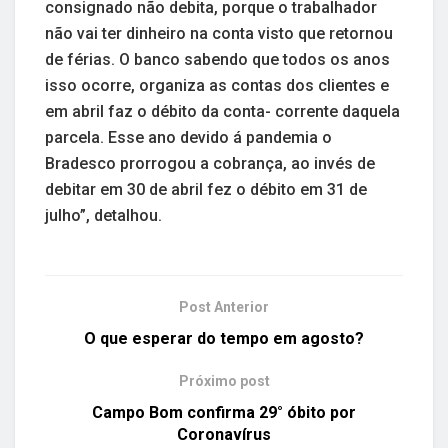
consignado não debita, porque o trabalhador
não vai ter dinheiro na conta visto que retornou
de férias. O banco sabendo que todos os anos
isso ocorre, organiza as contas dos clientes e
em abril faz o débito da conta- corrente daquela
parcela. Esse ano devido á pandemia o
Bradesco prorrogou a cobrança, ao invés de
debitar em 30 de abril fez o débito em 31 de
julho”, detalhou.
Post Anterior
O que esperar do tempo em agosto?
Próximo post
Campo Bom confirma 29° óbito por
Coronavírus