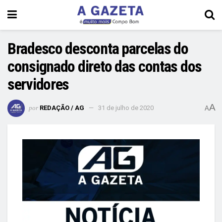
Bradesco desconta parcelas do
consignado direto das contas dos
servidores
A
por
REDAÇÃO / AG
31 de julho de 2020
A