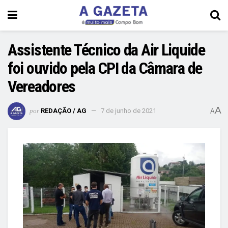
Assistente Técnico da Air Liquide
foi ouvido pela CPI da Câmara de
Vereadores
A
por
REDAÇÃO / AG
7 de junho de 2021
A