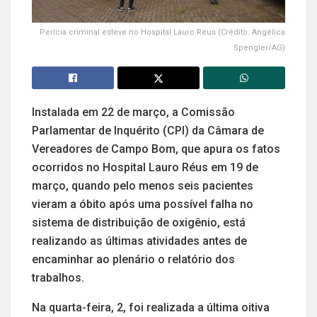
Perícia criminal esteve no Hospital Lauro Reus (Crédito: Angélica
Spengler/AG)
Instalada em 22 de março, a Comissão
Parlamentar de Inquérito (CPI) da Câmara de
Vereadores de Campo Bom, que apura os fatos
ocorridos no Hospital Lauro Réus em 19 de
março, quando pelo menos seis pacientes
vieram a óbito após uma possível falha no
sistema de distribuição de oxigênio, está
realizando as últimas atividades antes de
encaminhar ao plenário o relatório dos
trabalhos.
Na quarta-feira, 2, foi realizada a última oitiva