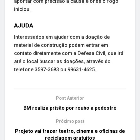
apontar com precisão a causa e onde o fogo
iniciou.
AJUDA
Interessados em ajudar com a doação de
material de construção podem entrar em
contato diretamente com a Defesa Civil, que irá
até o local buscar as doações, através do
telefone 3597-3683 ou 99631-4625.
Post Anterior
BM realiza prisão por roubo a pedestre
Próximo post
Projeto vai trazer teatro, cinema e oficinas de
reciclagem gratuitos