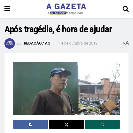
Após tragédia, é hora de ajudar
A
por
REDAÇÃO / AG
14 de outubro de 2019
A