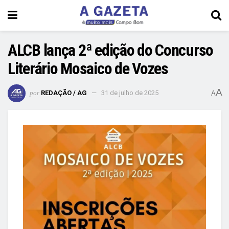
ALCB lança 2ª edição do Concurso
Literário Mosaico de Vozes
A
por
REDAÇÃO / AG
31 de julho de 2025
A