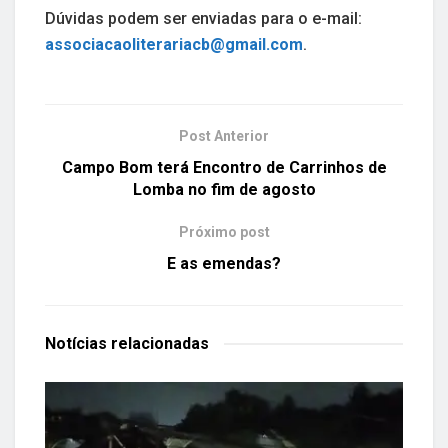
Dúvidas podem ser enviadas para o e-mail:
associacaoliterariacb@gmail.com
.
Post Anterior
Campo Bom terá Encontro de Carrinhos de
Lomba no fim de agosto
Próximo post
E as emendas?
Notícias
relacionadas