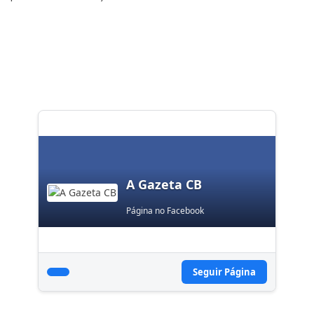
A Gazeta CB
Página no Facebook
Seguir Página