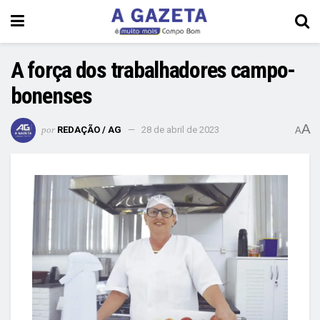
A força dos trabalhadores campo-
bonenses
A
por
REDAÇÃO / AG
28 de abril de 2023
A