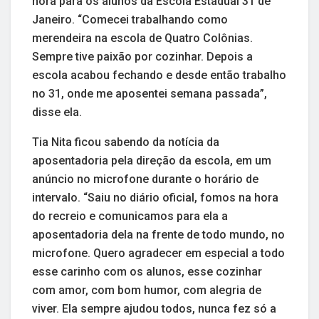
hora para os alunos da Escola Estadual 31 de
Janeiro. “Comecei trabalhando como
merendeira na escola de Quatro Colônias.
Sempre tive paixão por cozinhar. Depois a
escola acabou fechando e desde então trabalho
no 31, onde me aposentei semana passada”,
disse ela.
Tia Nita ficou sabendo da notícia da
aposentadoria pela direção da escola, em um
anúncio no microfone durante o horário de
intervalo. “Saiu no diário oficial, fomos na hora
do recreio e comunicamos para ela a
aposentadoria dela na frente de todo mundo, no
microfone. Quero agradecer em especial a todo
esse carinho com os alunos, esse cozinhar
com amor, com bom humor, com alegria de
viver. Ela sempre ajudou todos, nunca fez só a