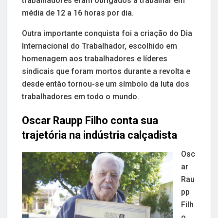
trabalhadores eram obrigados a trabalhar em
média de 12 a 16 horas por dia.
Outra importante conquista foi a criação do Dia
Internacional do Trabalhador, escolhido em
homenagem aos trabalhadores e líderes
sindicais que foram mortos durante a revolta e
desde então tornou-se um símbolo da luta dos
trabalhadores em todo o mundo.
Oscar Raupp Filho conta sua
trajetória na indústria calçadista
Osc
ar
Rau
pp
Filh
o,