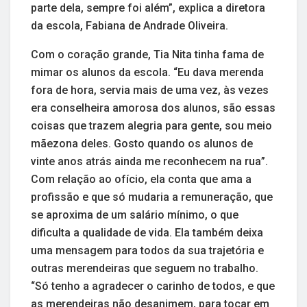
parte dela, sempre foi além”, explica a diretora
da escola, Fabiana de Andrade Oliveira.
Com o coração grande, Tia Nita tinha fama de
mimar os alunos da escola. “Eu dava merenda
fora de hora, servia mais de uma vez, às vezes
era conselheira amorosa dos alunos, são essas
coisas que trazem alegria para gente, sou meio
mãezona deles. Gosto quando os alunos de
vinte anos atrás ainda me reconhecem na rua”.
Com relação ao ofício, ela conta que ama a
profissão e que só mudaria a remuneração, que
se aproxima de um salário mínimo, o que
dificulta a qualidade de vida. Ela também deixa
uma mensagem para todos da sua trajetória e
outras merendeiras que seguem no trabalho.
“Só tenho a agradecer o carinho de todos, e que
as merendeiras não desanimem, para tocar em