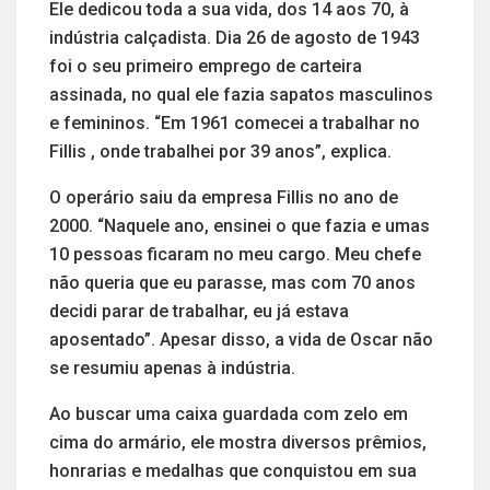
Ele dedicou toda a sua vida, dos 14 aos 70, à
indústria calçadista. Dia 26 de agosto de 1943
foi o seu primeiro emprego de carteira
assinada, no qual ele fazia sapatos masculinos
e femininos. “Em 1961 comecei a trabalhar no
Fillis , onde trabalhei por 39 anos”, explica.
O operário saiu da empresa Fillis no ano de
2000. “Naquele ano, ensinei o que fazia e umas
10 pessoas ficaram no meu cargo. Meu chefe
não queria que eu parasse, mas com 70 anos
decidi parar de trabalhar, eu já estava
aposentado”. Apesar disso, a vida de Oscar não
se resumiu apenas à indústria.
Ao buscar uma caixa guardada com zelo em
cima do armário, ele mostra diversos prêmios,
honrarias e medalhas que conquistou em sua