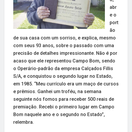
abr
e o
port
ão
de sua casa com um sorriso, e explica, mesmo
com seus 93 anos, sobre o passado com uma
precisão de detalhes impressionante. Não é por
acaso que ele representou Campo Bom, sendo
o Operário-padrão da empresa Calçados Fillis
S/A, e conquistou o segundo lugar no Estado,
em 1985. “Meu currículo era um maço de cursos
e prêmios. Ganhei um troféu, na semana
seguinte nós fomos para receber 500 reais de
premiação. Recebi o primeiro lugar em Campo
Bom naquele ano e o segundo no Estado”,
relembra.