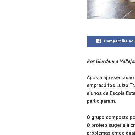
Compartilhe no
Por Giordanna Vallejo
Após a apresentação 
empresários Luiza Tr
alunos da Escola Est
participaram.
O grupo composto por
O projeto sugeriu a c
problemas emocionais