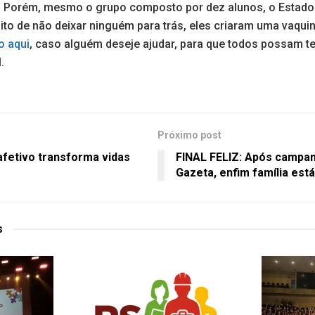
o. Porém, mesmo o grupo composto por dez alunos, o Estado 
uito de não deixar ninguém para trás, eles criaram uma vaqui
o aqui
, caso alguém deseje ajudar, para que todos possam te
.
Próximo post
fetivo transforma vidas
FINAL FELIZ: Após campan
Gazeta, enfim família est
s