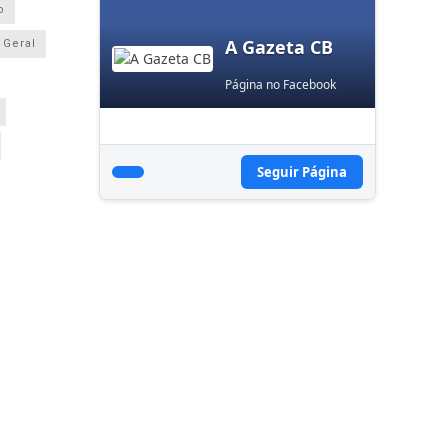
o
A Gazeta CB
Geral
Página no Facebook
Seguir Página