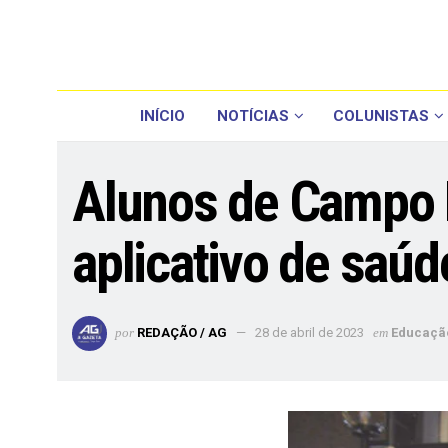
INÍCIO
NOTÍCIAS
COLUNISTAS
Alunos de Campo B
aplicativo de saúd
por
REDAÇÃO / AG
28 de abril de 2023
em
Educaçã