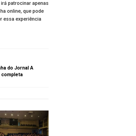
irá patrocinar apenas
nha online, que pode
r essa experiência
ha do Jornal A
á completa