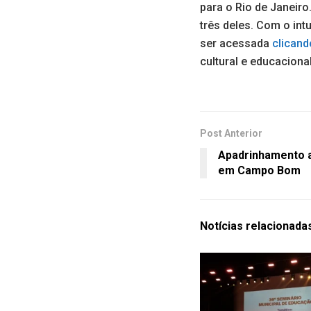
para o Rio de Janeir
três deles. Com o int
ser acessada
clicand
cultural e educacional
Post Anterior
Apadrinhamento a
em Campo Bom
Notícias
relacionada