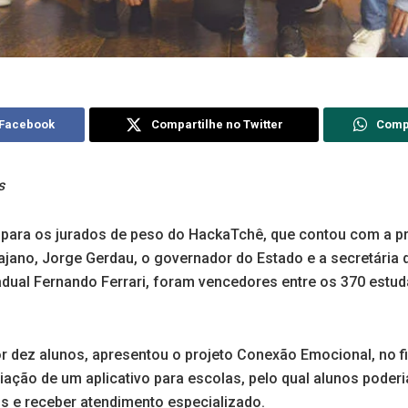
 Facebook
Compartilhe no Twitter
Comp
s
para os jurados de peso do HackaTchê, que contou com a p
ajano, Jorge Gerdau, o governador do Estado e a secretária
adual Fernando Ferrari, foram vencedores entre os 370 estu
 dez alunos, apresentou o projeto Conexão Emocional, no f
riação de um aplicativo para escolas, pelo qual alunos pode
 e receber atendimento especializado.