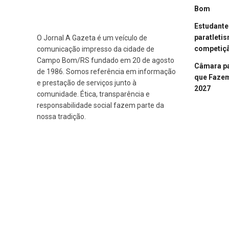
Bom
Estudant
paratleti
O Jornal A Gazeta é um veículo de
competiçã
comunicação impresso da cidade de
Campo Bom/RS fundado em 20 de agosto
Câmara p
de 1986. Somos referência em informação
que Fazem 
e prestação de serviços junto à
2027
comunidade. Ética, transparência e
responsabilidade social fazem parte da
nossa tradição.