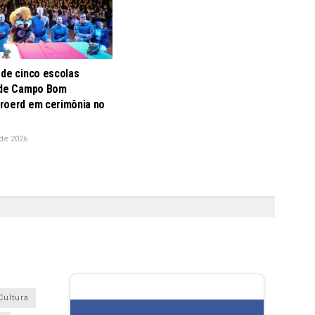
 de cinco escolas
 de Campo Bom
roerd em cerimônia no
de 2026
Cultura