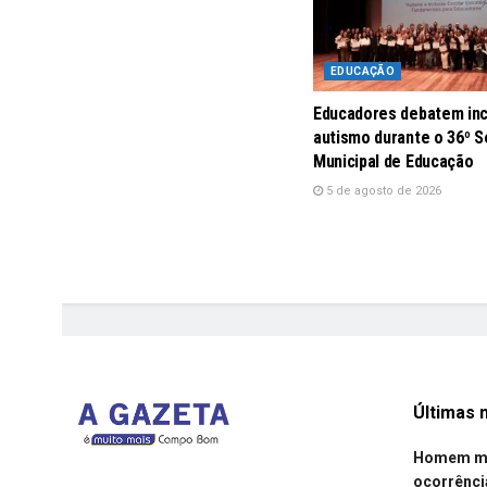
EDUCAÇÃO
Educadores debatem inc
autismo durante o 36º S
Municipal de Educação
5 de agosto de 2026
Últimas n
Homem mor
ocorrênci