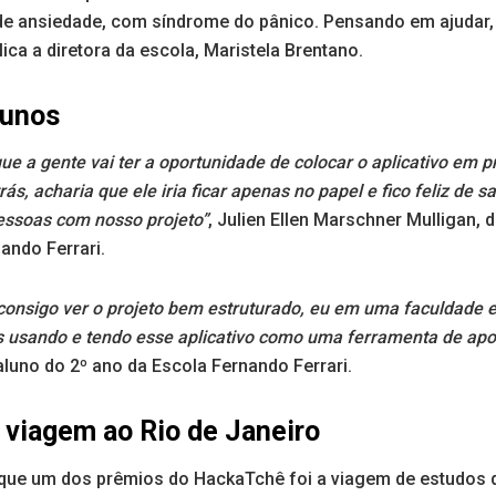
e ansiedade, com síndrome do pânico. Pensando em ajudar, e
lica a diretora da escola, Maristela Brentano.
lunos
que a gente vai ter a oportunidade de colocar o aplicativo em p
s, acharia que ele iria ficar apenas no papel e fico feliz de 
essoas com nosso projeto”
, Julien Ellen Marschner Mulligan, 
ando Ferrari.
consigo ver o projeto bem estruturado, eu em uma faculdade e
s usando e tendo esse aplicativo como uma ferramenta de apo
aluno do 2º ano da Escola Fernando Ferrari.
 viagem ao Rio de Janeiro
a que um dos prêmios do HackaTchê foi a viagem de estudos