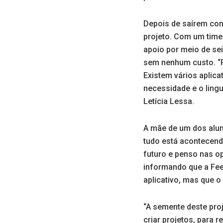
Depois de saírem cons
projeto. Com um time 
apoio por meio de sei
sem nenhum custo. “P
Existem vários aplic
necessidade e o lingu
Letícia Lessa.
A mãe de um dos aluno
tudo está acontecend
futuro e penso nas op
informando que a Fee
aplicativo, mas que o
“A semente deste pro
criar projetos, para