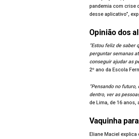
pandemia com crise d
desse aplicativo”, exp
Opinião dos a
“Estou feliz de saber 
perguntar semanas atrá
conseguir ajudar as p
2º ano da Escola Fern
“Pensando no futuro, 
dentro, ver as pessoa
de Lima, de 16 anos, 
Vaquinha para
Eliane Maciel explic