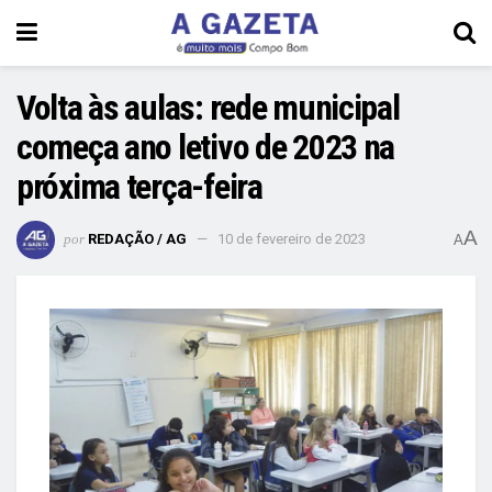
Volta às aulas: rede municipal
começa ano letivo de 2023 na
próxima terça-feira
A
por
REDAÇÃO / AG
10 de fevereiro de 2023
A