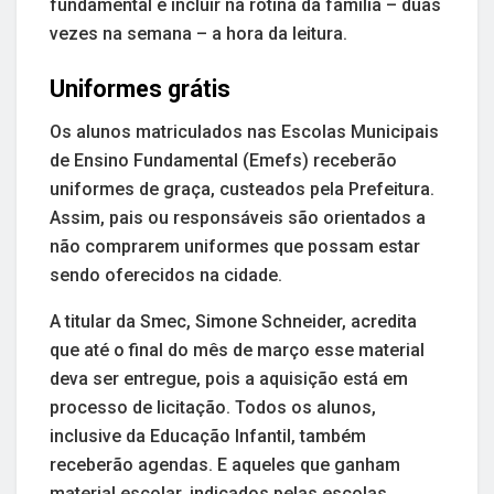
fundamental é incluir na rotina da família – duas
vezes na semana – a hora da leitura.
Uniformes grátis
Os alunos matriculados nas Escolas Municipais
de Ensino Fundamental (Emefs) receberão
uniformes de graça, custeados pela Prefeitura.
Assim, pais ou responsáveis são orientados a
não comprarem uniformes que possam estar
sendo oferecidos na cidade.
A titular da Smec, Simone Schneider, acredita
que até o final do mês de março esse material
deva ser entregue, pois a aquisição está em
processo de licitação. Todos os alunos,
inclusive da Educação Infantil, também
receberão agendas. E aqueles que ganham
material escolar, indicados pelas escolas,