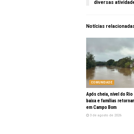
diversas atividad
Notícias
relacionada
COMUNIDADE
Após cheia, nível do Rio
baixa e famílias retorna
em Campo Bom
3 de agosto de 2026