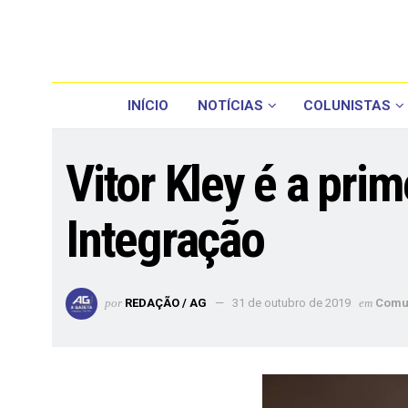
INÍCIO
NOTÍCIAS
COLUNISTAS
Vitor Kley é a pri
Integração
por
REDAÇÃO / AG
31 de outubro de 2019
em
Comu