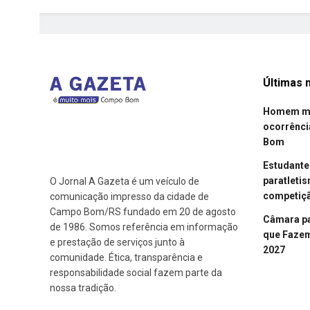
Últimas n
Homem mor
ocorrênci
Bom
Estudant
paratleti
O Jornal A Gazeta é um veículo de
competiçã
comunicação impresso da cidade de
Campo Bom/RS fundado em 20 de agosto
Câmara p
de 1986. Somos referência em informação
que Fazem 
e prestação de serviços junto à
2027
comunidade. Ética, transparência e
responsabilidade social fazem parte da
nossa tradição.