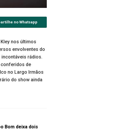
artilhe no Whatsapp
 Kley nos últimos
versos envolventes do
 incontáveis rádios.
 conferidos de
alco no Largo Irmãos
orário do show ainda
o Bom deixa dois