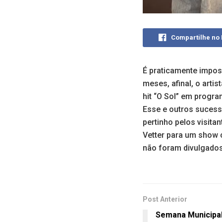
Compartilhe no
É praticamente imposs
meses, afinal, o art
hit “O Sol” em progra
Esse e outros sucess
pertinho pelos visita
Vetter para um show c
não foram divulgados
Post Anterior
Semana Municipal