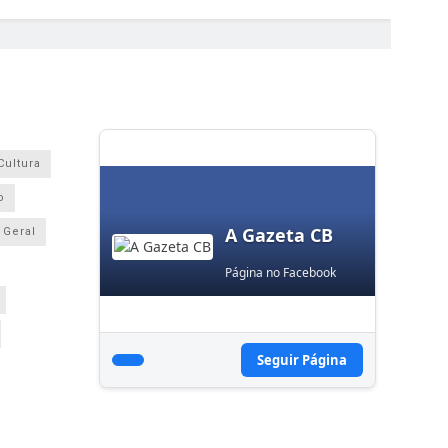
Cultura
o
A Gazeta CB
Geral
Página no Facebook
Seguir Página