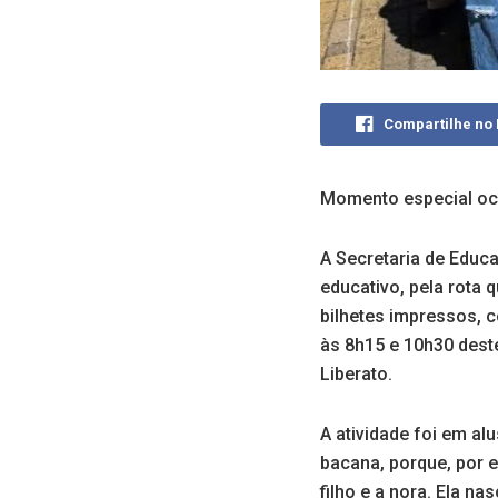
Compartilhe no
Momento especial oc
A Secretaria de Educ
educativo, pela rota 
bilhetes impressos,
às 8h15 e 10h30 deste
Liberato.
A atividade foi em al
bacana, porque, por 
filho e a nora. Ela n