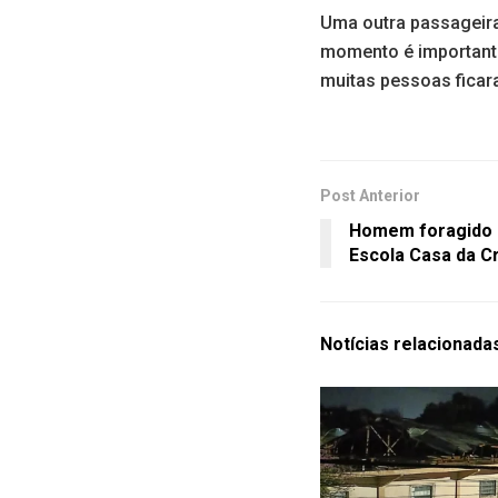
Uma outra passageira 
momento é importante
muitas pessoas ficar
Post Anterior
Homem foragido 
Escola Casa da C
Notícias
relacionada