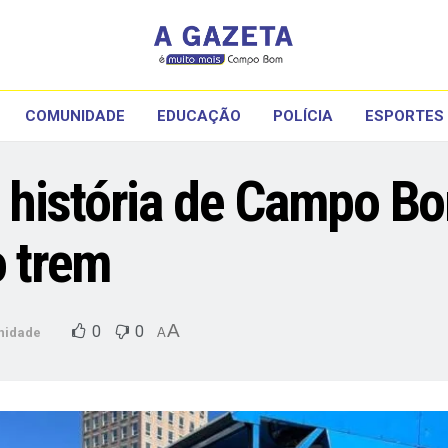
COMUNIDADE
EDUCAÇÃO
POLÍCIA
ESPORTES
 história de Campo B
o trem
A
0
0
nidade
A