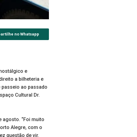
artilhe no Whatsapp
nostálgico e
reito a bilheteria e
e passeio ao passado
spaço Cultural Dr.
e agosto. “Foi muito
orto Alegre, com o
ez questão de vir.