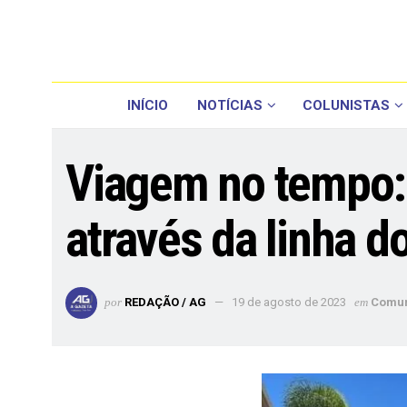
INÍCIO
NOTÍCIAS
COLUNISTAS
Viagem no tempo:
através da linha d
por
REDAÇÃO / AG
19 de agosto de 2023
em
Comu