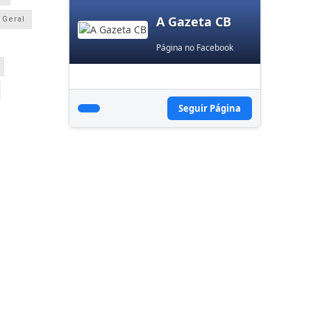
A Gazeta CB
Geral
Página no Facebook
Seguir Página