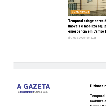
COMUNIDADE
Temporal atinge cerca 
imóveis e mobiliza equi
emergência em Campo
7 de agosto de 2026
Últimas n
Temporal 
mobiliza 