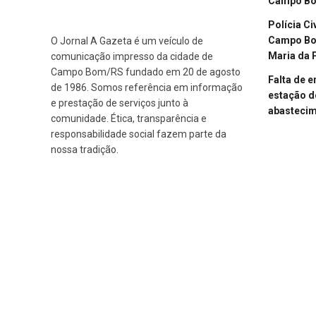
Campo B
Polícia Ci
Campo Bom
O Jornal A Gazeta é um veículo de
Maria da 
comunicação impresso da cidade de
Campo Bom/RS fundado em 20 de agosto
Falta de 
de 1986. Somos referência em informação
estação d
e prestação de serviços junto à
abasteci
comunidade. Ética, transparência e
responsabilidade social fazem parte da
nossa tradição.