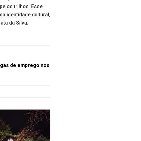
pelos trilhos. Esse
 identidade cultural,
ta da Silva.
vagas de emprego nos