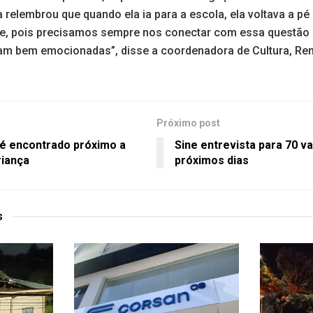
relembrou que quando ela ia para a escola, ela voltava a pé 
, pois precisamos sempre nos conectar com essa questão da
am bem emocionadas”, disse a coordenadora de Cultura, Rena
Próximo post
é encontrado próximo a
Sine entrevista para 70 
riança
próximos dias
s