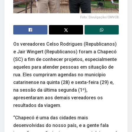
Foto: Divulgação/CMVCB
Os vereadores Celso Rodrigues (Republicanos)
e Jair Wingert (Republicanos) foram a Chapecó
(SC) a fim de conhecer projetos, especialmente
aqueles para atender pessoas em situação de
rua. Eles cumpriram agendas no município
catarinense na quinta (28) e sexta-feira (29) e,
na sessão da última segunda (1º),
apresentaram aos demais vereadores os
resultados da viagem.
“Chapecó é uma das cidades mais
desenvolvidas do nosso país, e a gente fala