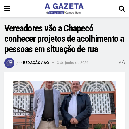
Vereadores vão a Chapecó
conhecer projetos de acolhimento a
pessoas em situação de rua
A
por
REDAÇÃO / AG
3 de junho de 2026
A