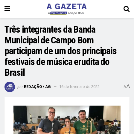
Três integrantes da Banda
Municipal de Campo Bom
participam de um dos principais
festivais de música erudita do
Brasil
A
por
REDAÇÃO / AG
16 de fevereiro de 2022
A