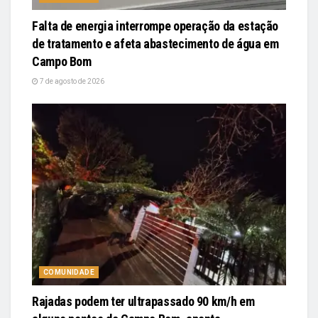
Falta de energia interrompe operação da estação
de tratamento e afeta abastecimento de água em
Campo Bom
7 de agosto de 2026
COMUNIDADE
Rajadas podem ter ultrapassado 90 km/h em