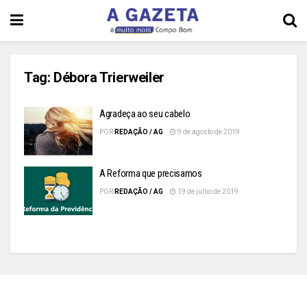
Tag:
Débora Trierweiler
Agradeça ao seu cabelo
POR
REDAÇÃO / AG
9 de agosto de 2019
A Reforma que precisamos
POR
REDAÇÃO / AG
19 de julho de 2019