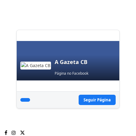
A Gazeta CB
Página no Facebook
Seguir Página