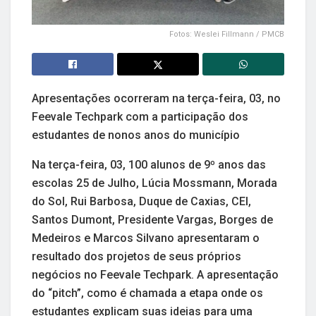
Fotos: Weslei Fillmann / PMCB
Apresentações ocorreram na terça-feira, 03, no
Feevale Techpark com a participação dos
estudantes de nonos anos do município
Na terça-feira, 03, 100 alunos de 9º anos das
escolas 25 de Julho, Lúcia Mossmann, Morada
do Sol, Rui Barbosa, Duque de Caxias, CEI,
Santos Dumont, Presidente Vargas, Borges de
Medeiros e Marcos Silvano apresentaram o
resultado dos projetos de seus próprios
negócios no Feevale Techpark. A apresentação
do “pitch”, como é chamada a etapa onde os
estudantes explicam suas ideias para uma