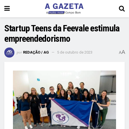
Startup Teens da Feevale estimula
empreendedorismo
A
por
REDAÇÃO / AG
5 de outubro de 2023
A