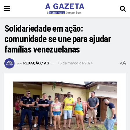
Solidariedade em ação:
comunidade se une para ajudar
famílias venezuelanas
A
por
REDAÇÃO / AG
15 de março de 2024
A