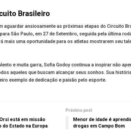
uito Brasileiro
m aguardar ansiosamente as próximas etapas do Circuito Bra
para São Paulo, em 27 de Setembro, seguida pela última roda
rá mais uma oportunidade para os atletas mostrarem seu tal
lento e muita garra, Sofia Godoy continua a inspirar não ap
dos aqueles que buscam alcançar seus sonhos. Sua históri
iro exemplo de dedicação e paixão pelo esporte.
Próximo post
 Orsi está em missão
Menor de idade é aprendid
o do Estado na Europa
drogas em Campo Bom