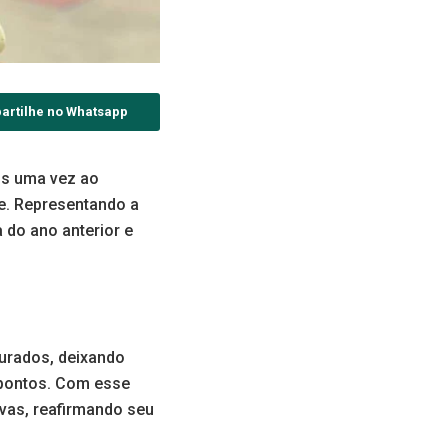
artilhe no Whatsapp
is uma vez ao
te. Representando a
 do ano anterior e
jurados, deixando
 pontos. Com esse
ivas, reafirmando seu