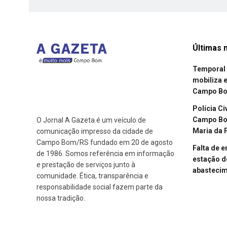
Últimas n
Temporal 
mobiliza 
Campo B
Polícia Ci
Campo Bom
O Jornal A Gazeta é um veículo de
Maria da 
comunicação impresso da cidade de
Campo Bom/RS fundado em 20 de agosto
Falta de 
de 1986. Somos referência em informação
estação d
e prestação de serviços junto à
abasteci
comunidade. Ética, transparência e
responsabilidade social fazem parte da
nossa tradição.