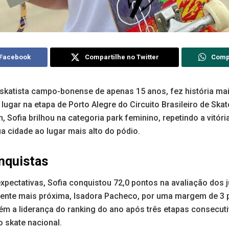
 Facebook
Compartilhe no Twitter
Comp
 skatista campo-bonense de apenas 15 anos, fez história ma
 lugar na etapa de Porto Alegre do Circuito Brasileiro de Ska
Sofia brilhou na categoria park feminino, repetindo a vitória
 cidade ao lugar mais alto do pódio.
nquistas
xpectativas, Sofia conquistou 72,0 pontos na avaliação dos 
rente mais próxima, Isadora Pacheco, por uma margem de 3
tém a liderança do ranking do ano após três etapas consecut
 skate nacional.