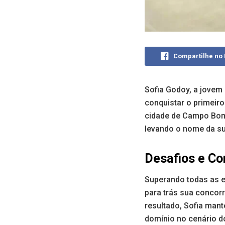
Compartilhe no
Sofia Godoy, a jovem
conquistar o primeiro
cidade de Campo Bom, 
levando o nome da sua
Desafios e Co
Superando todas as e
para trás sua concor
resultado, Sofia man
domínio no cenário do