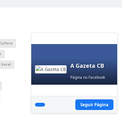
Cultura
o
A Gazeta CB
Geral
Página no Facebook
Seguir Página