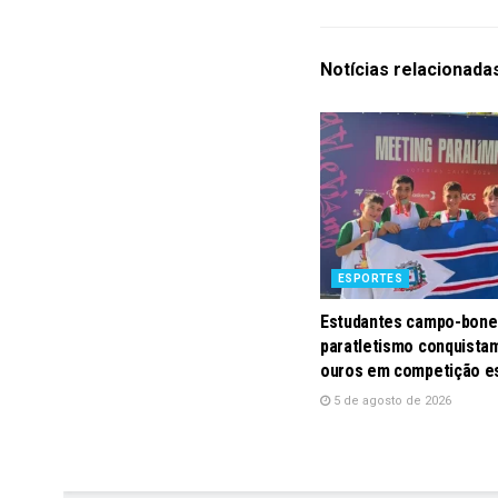
Notícias
relacionada
ESPORTES
Estudantes campo-bone
paratletismo conquistam
ouros em competição e
5 de agosto de 2026