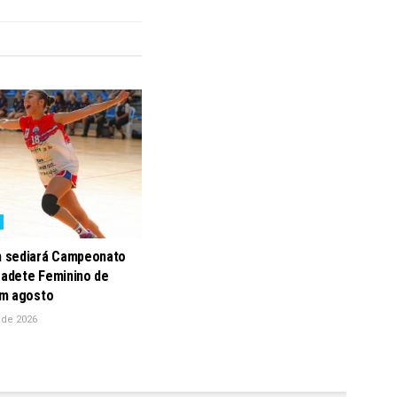
 sediará Campeonato
Cadete Feminino de
m agosto
 de 2026