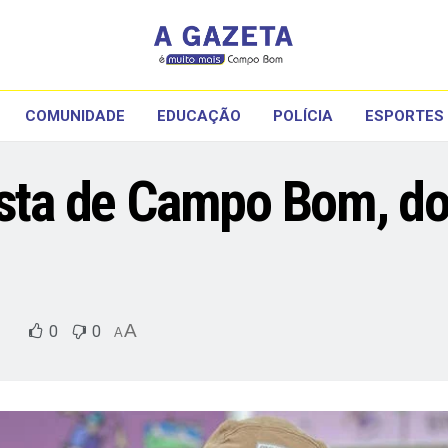
COMUNIDADE
EDUCAÇÃO
POLÍCIA
ESPORTES
ista de Campo Bom, do
A
0
0
A