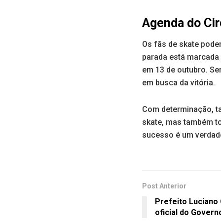
Agenda do Circ
Os fãs de skate pode
parada está marcada 
em 13 de outubro. Se
em busca da vitória.
Com determinação, ta
skate, mas também to
sucesso é um verdade
Post Anterior
Prefeito Luciano
oficial do Govern