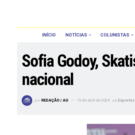
INÍCIO
NOTÍCIAS
COLUNISTAS
Sofia Godoy, Skat
nacional
por
REDAÇÃO / AG
15 de abril de 2024
em
Esportes