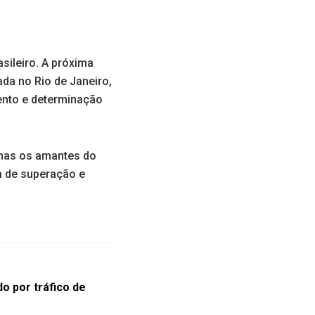
sileiro. A próxima
da no Rio de Janeiro,
ento e determinação
enas os amantes do
a de superação e
o por tráfico de