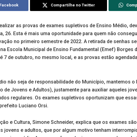
 Facebook
Compartilhe no Twitter
Comp
ealizar as provas de exames supletivos de Ensino Médio, dev
a, 26. Esta é mais uma oportunidade para quem não consegui
ovação no primeiro semestre de 2022. A retirada de senhas s
, na Escola Municipal de Ensino Fundamental (Emef) Borges 
é 7 de outubro, no mesmo local, e as provas estão agendada
io não seja de responsabilidade do Município, mantemos o 
 de Jovens e Adultos), justamente para auxiliar aqueles jov
tudos regulares. Os exames supletivos oportunizam que es
prefeito Luciano Orsi.
ação e Cultura, Simone Schneider, explica que os exames sã
s jovens e adultos, que por algum motivo tenham interrompi