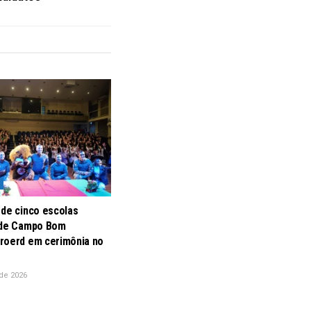
 de cinco escolas
 de Campo Bom
roerd em cerimônia no
de 2026