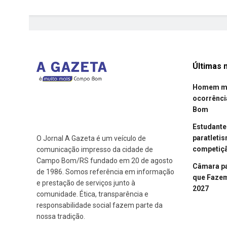
Últimas n
Homem mor
ocorrênci
Bom
Estudant
paratleti
O Jornal A Gazeta é um veículo de
competiçã
comunicação impresso da cidade de
Campo Bom/RS fundado em 20 de agosto
Câmara p
de 1986. Somos referência em informação
que Fazem 
e prestação de serviços junto à
2027
comunidade. Ética, transparência e
responsabilidade social fazem parte da
nossa tradição.