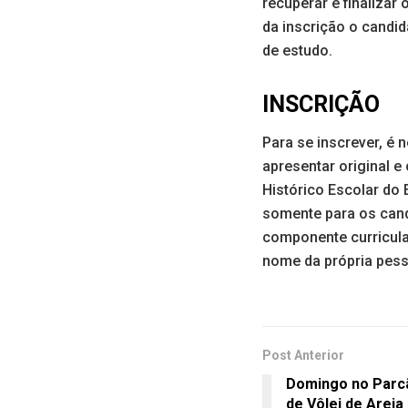
recuperar e finaliza
da inscrição o candi
de estudo.
INSCRIÇÃO
Para se inscrever, é 
apresentar original e
Histórico Escolar do 
somente para os cand
componente curricula
nome da própria pess
Post Anterior
Domingo no Parcã
de Vôlei de Areia