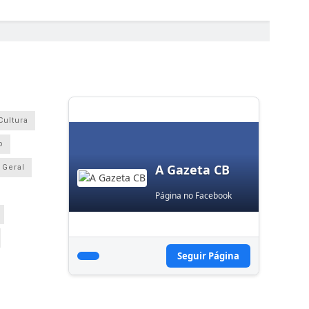
Cultura
o
A Gazeta CB
Geral
Página no Facebook
Seguir Página