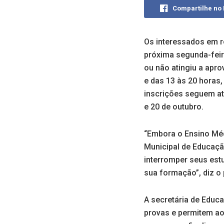
Compartilhe no
Os interessados em r
próxima segunda-feir
ou não atingiu a apr
e das 13 às 20 horas
inscrições seguem at
e 20 de outubro.
“Embora o Ensino Méd
Municipal de Educação
interromper seus es
sua formação”, diz o 
A secretária de Educ
provas e permitem ao