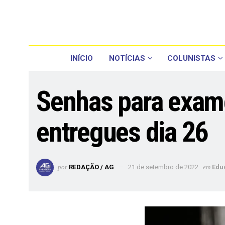
INÍCIO
NOTÍCIAS
COLUNISTAS
Senhas para exame
entregues dia 26
por
REDAÇÃO / AG
21 de setembro de 2022
em
Edu