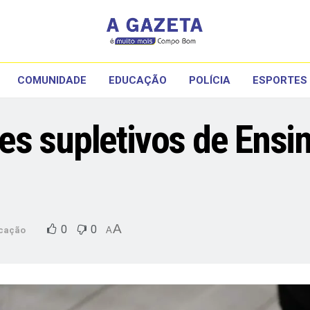
COMUNIDADE
EDUCAÇÃO
POLÍCIA
ESPORTES
s supletivos de Ensi
A
0
0
cação
A