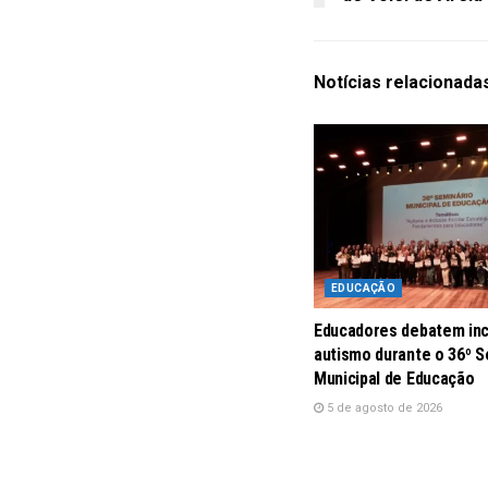
Notícias
relacionada
EDUCAÇÃO
Educadores debatem inc
autismo durante o 36º S
Municipal de Educação
5 de agosto de 2026