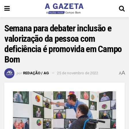
Semana para debater inclusão e
valorização da pessoa com
deficiência é promovida em Campo
Bom
A
por
REDAÇÃO / AG
25 de novembro de 2022
A