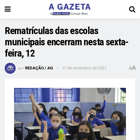
Rematrículas das escolas
municipais encerram nesta sexta-
feira, 12
A
por
REDAÇÃO / AG
11 de novembro de 2021
A