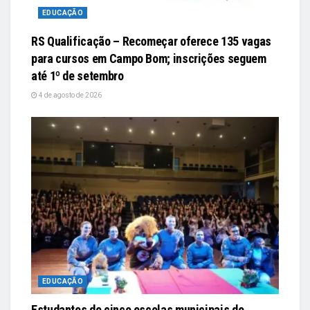
EDUCAÇÃO
RS Qualificação – Recomeçar oferece 135 vagas
para cursos em Campo Bom; inscrições seguem
até 1º de setembro
4 de agosto de 2026
EDUCAÇÃO
Estudantes de cinco escolas municipais de