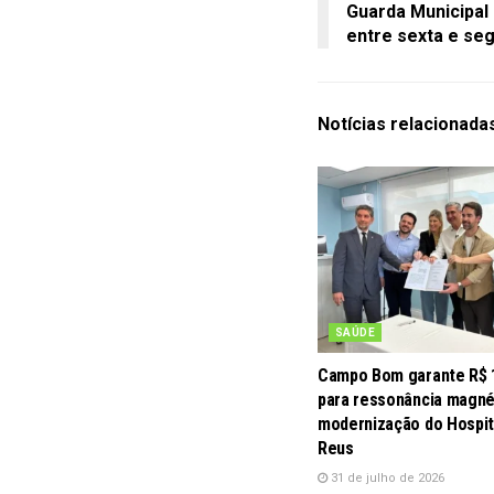
Guarda Municipal
entre sexta e s
Notícias
relacionada
SAÚDE
Campo Bom garante R$ 
para ressonância magné
modernização do Hospit
Reus
31 de julho de 2026