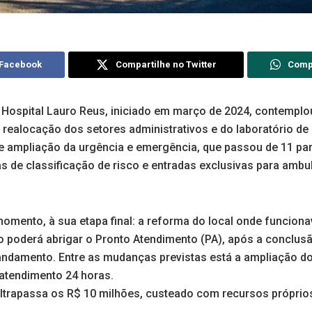
 Facebook
Compartilhe no Twitter
Comp
 Hospital Lauro Reus, iniciado em março de 2024, contempl
a realocação dos setores administrativos e do laboratório d
 e ampliação da urgência e emergência, que passou de 11 par
s de classificação de risco e entradas exclusivas para ambu
omento, à sua etapa final: a reforma do local onde funciona
 poderá abrigar o Pronto Atendimento (PA), após a conclus
andamento. Entre as mudanças previstas está a ampliação do
atendimento 24 horas.
ultrapassa os R$ 10 milhões, custeado com recursos próprio