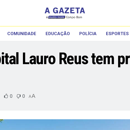
COMUNIDADE
EDUCAÇÃO
POLÍCIA
ESPORTES
tal Lauro Reus tem pr
A
0
0
A