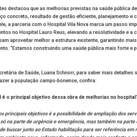
eltes destacou que as melhorias previstas na saúde pública
o concreto, resultado de gestão eficiente, planejamento 
le, a parceria com o Hospital Vila Nova marca um passo imp
entos no Hospital Lauro Reus, elevando a resolutividade e a
sam aproveitar melhor a estrutura existente, garantindo mai
ento. “Estamos construindo uma saúde pública mais forte e p
cretária de Saúde, Luana Schnorr, para saber mais detalhes 
trazer a população campo-bonense, confira:
 é o principal objetivo dessa obra de melhorias no hospital
s principais objetivos é a possibilidade de ampliação dos serv
só na parte de urgência e emergência, mas também na parte e
 de buscar junto ao Estado habilitação para ser referência em 