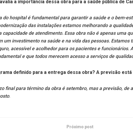
valia a importância dessa obra para a saúde pública de 
a do hospital é fundamental para garantir a saúde e o bem-es
dernização das instalações estamos melhorando a qualidade
 capacidade de atendimento. Essa obra não é apenas uma qu
im um investimento na saúde e na vida das pessoas. Estamos t
ro, acessível e acolhedor para os pacientes e funcionários. 
ndamental e que todos merecem acesso a serviços de qualida
rama definido para a entrega dessa obra? A previsão est
zo final para término da obra é setembro, mas a previsão, de 
osto
.
Próximo post