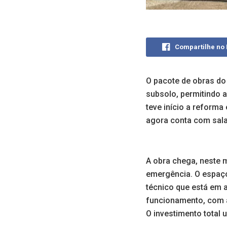
Compartilhe no
O pacote de obras do
subsolo, permitindo 
teve início a reforma
agora conta com sala
A obra chega, neste m
emergência. O espaço
técnico que está em 
funcionamento, com 
O investimento total 