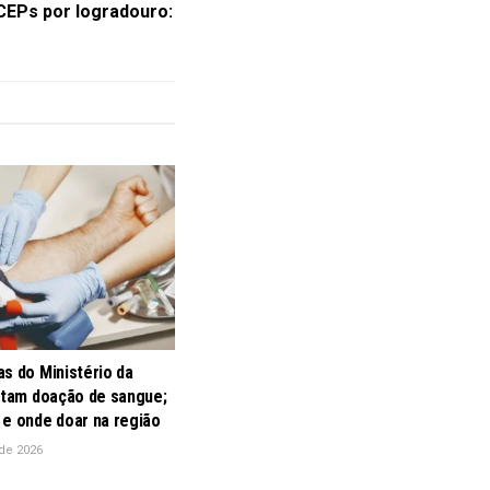
EPs por logradouro:
s do Ministério da
litam doação de sangue;
 e onde doar na região
de 2026