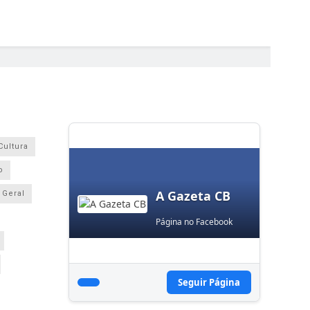
Cultura
o
A Gazeta CB
Geral
Página no Facebook
Seguir Página