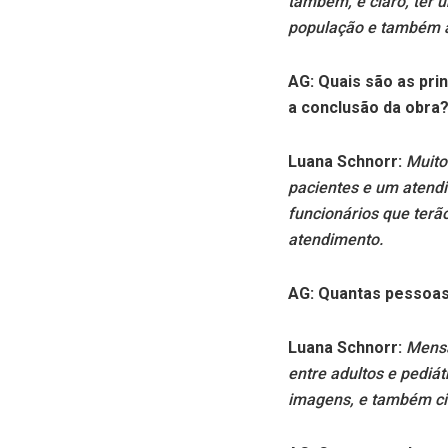
também, é claro, ter
população e também a
AG: Quais são as pri
a conclusão da obra
Luana Schnorr:
Muito
pacientes e um atend
funcionários que ter
atendimento.
AG: Quantas pessoas
Luana Schnorr:
Mensa
entre adultos e pediá
imagens, e também cir