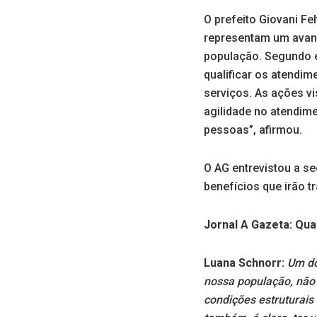
O prefeito Giovani F
representam um avanç
população. Segundo e
qualificar os atendim
serviços. As ações vi
agilidade no atendim
pessoas”, afirmou.
O AG entrevistou a se
benefícios que irão 
Jornal A Gazeta: Qual
Luana Schnorr:
Um do
nossa população, não 
condições estruturais