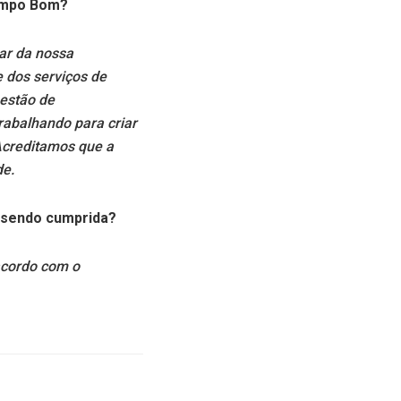
Campo Bom?
tar da nossa
 dos serviços de
estão de
rabalhando para criar
Acreditamos que a
de.
á sendo cumprida?
acordo com o