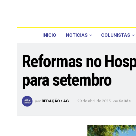
INÍCIO
NOTÍCIAS
COLUNISTAS
Reformas no Hospi
para setembro
por
REDAÇÃO / AG
29 de abril de 2025
em
Saúde