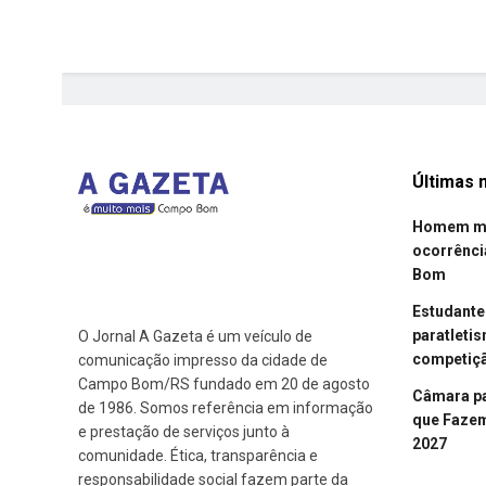
Últimas n
Homem mor
ocorrênci
Bom
Estudant
paratleti
O Jornal A Gazeta é um veículo de
competiçã
comunicação impresso da cidade de
Campo Bom/RS fundado em 20 de agosto
Câmara p
de 1986. Somos referência em informação
que Fazem 
e prestação de serviços junto à
2027
comunidade. Ética, transparência e
responsabilidade social fazem parte da