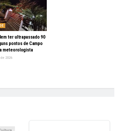
DE
dem ter ultrapassado 90
guns pontos de Campo
a meteorologista
 de 2026
Cultura