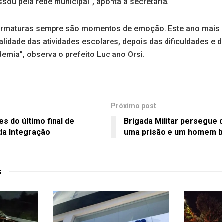
sou pela rede municipal”, aponta a secretária.
ormaturas sempre são momentos de emoção. Este ano mais ai
lidade das atividades escolares, depois das dificuldades e 
emia”, observa o prefeito Luciano Orsi.
Próximo post
es do último final de
Brigada Militar persegue 
da Integração
uma prisão e um homem 
s