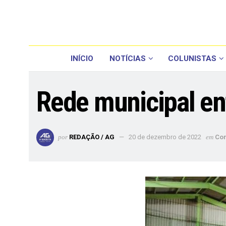
INÍCIO
NOTÍCIAS
COLUNISTAS
Rede municipal ent
por
REDAÇÃO / AG
20 de dezembro de 2022
em
Co