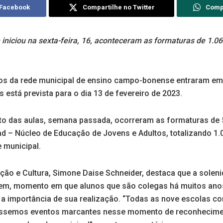
 Facebook
Compartilhe no Twitter
Comp
 iniciou na sexta-feira, 16, aconteceram as formaturas de 1.0
nos da rede municipal de ensino campo-bonense entraram em f
as está prevista para o dia 13 de fevereiro de 2023.
o das aulas, semana passada, ocorreram as formaturas de 
ad – Núcleo de Educação de Jovens e Adultos, totalizando 1.
 municipal.
ação e Cultura, Simone Daise Schneider, destaca que a solen
m, momento em que alunos que são colegas há muitos an
o a importância de sua realização. “Todas as nove escolas 
éssemos eventos marcantes nesse momento de reconhecime