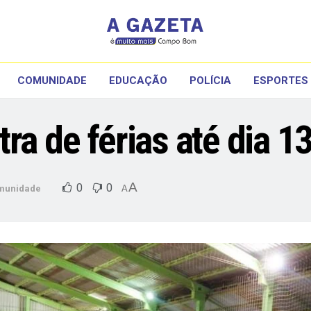
COMUNIDADE
EDUCAÇÃO
POLÍCIA
ESPORTES
ra de férias até dia 13
A
0
0
munidade
A