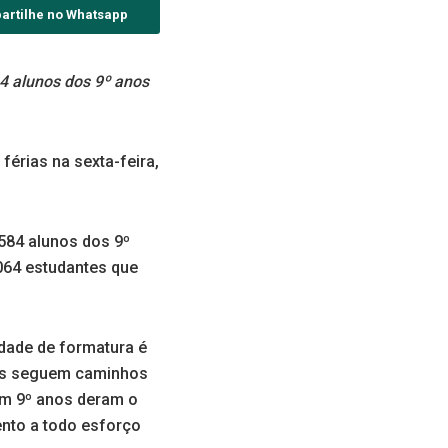
artilhe no Whatsapp
64 alunos dos 9º anos
érias na sexta-feira,
584 alunos dos 9º
064 estudantes que
idade de formatura é
os seguem caminhos
com 9º anos deram o
nto a todo esforço