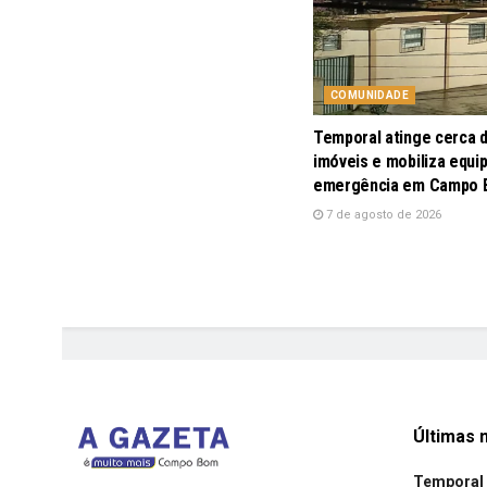
COMUNIDADE
Temporal atinge cerca 
imóveis e mobiliza equi
emergência em Campo
7 de agosto de 2026
Últimas n
Temporal 