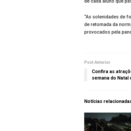
de cada aluno que pas
“As solenidades de f
de retomada da norma
provocados pela pand
Post Anterior
Confira as atraçõ
semana do Natal 
Notícias
relacionada