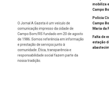
mobiliza 
Campo B
Polícia Ci
Campo Bom
O Jornal A Gazeta é um veículo de
Maria da 
comunicação impresso da cidade de
Campo Bom/RS fundado em 20 de agosto
Falta de 
de 1986. Somos referência em informação
estação d
e prestação de serviços junto à
abasteci
comunidade. Ética, transparência e
responsabilidade social fazem parte da
nossa tradição.