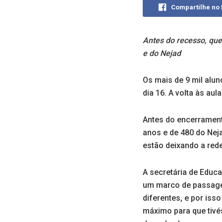
Compartilhe no
Antes do recesso, que
e do Nejad
Os mais de 9 mil alu
dia 16. A volta às aul
Antes do encerrament
anos e de 480 do Nej
estão deixando a rede
A secretária de Educ
um marco de passage
diferentes, e por iss
máximo para que tiv