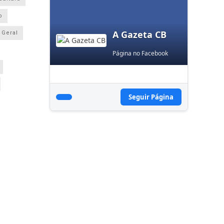
o
A Gazeta CB
Geral
Página no Facebook
Seguir Página