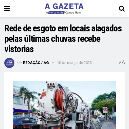
Rede de esgoto em locais alagados
pelas últimas chuvas recebe
vistorias
A
por
REDAÇÃO / AG
10 de março de 2023
A