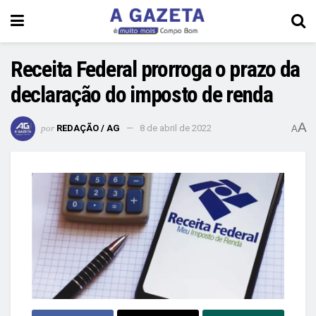
Receita Federal prorroga o prazo da
declaração do imposto de renda
A
por
REDAÇÃO / AG
8 de abril de 2022
A