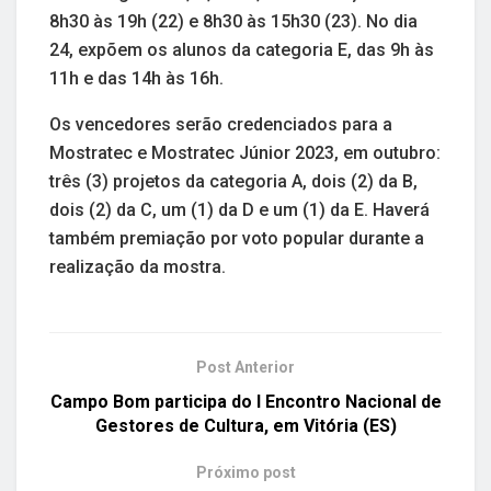
8h30 às 19h (22) e 8h30 às 15h30 (23). No dia
24, expõem os alunos da categoria E, das 9h às
11h e das 14h às 16h.
Os vencedores serão credenciados para a
Mostratec e Mostratec Júnior 2023, em outubro:
três (3) projetos da categoria A, dois (2) da B,
dois (2) da C, um (1) da D e um (1) da E. Haverá
também premiação por voto popular durante a
realização da mostra.
Post Anterior
Campo Bom participa do I Encontro Nacional de
Gestores de Cultura, em Vitória (ES)
Próximo post