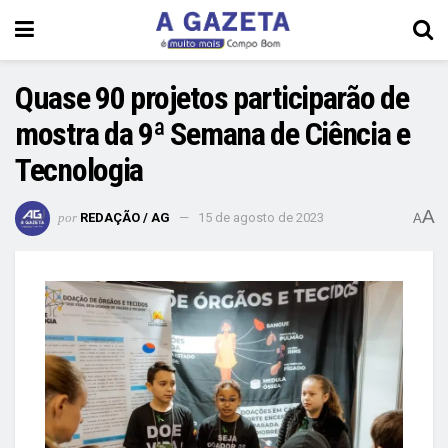
Quase 90 projetos participarão de
mostra da 9ª Semana de Ciência e
Tecnologia
A
por
REDAÇÃO / AG
15 de agosto de 2023
A