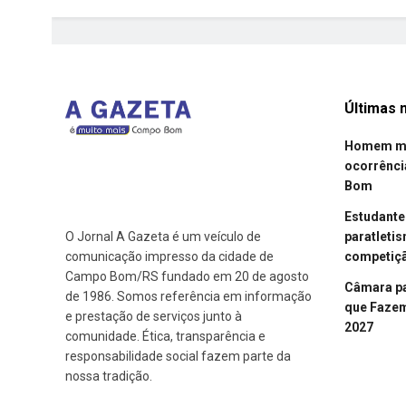
Últimas n
Homem mor
ocorrênci
Bom
Estudant
paratleti
O Jornal A Gazeta é um veículo de
competiçã
comunicação impresso da cidade de
Campo Bom/RS fundado em 20 de agosto
Câmara p
de 1986. Somos referência em informação
que Fazem 
e prestação de serviços junto à
2027
comunidade. Ética, transparência e
responsabilidade social fazem parte da
nossa tradição.