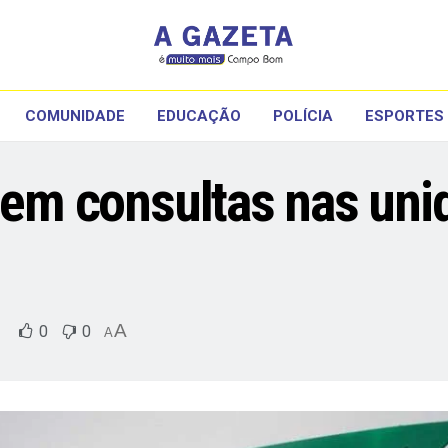
COMUNIDADE
EDUCAÇÃO
POLÍCIA
ESPORTES
s em consultas nas un
A
0
0
A