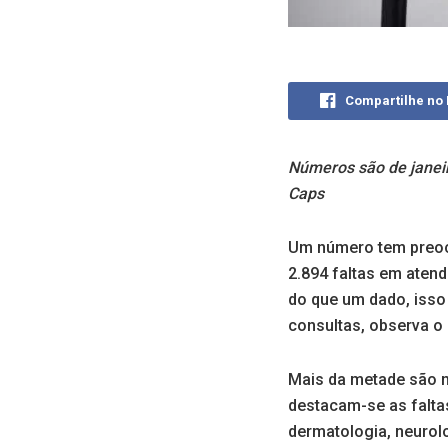
Compartilhe no
Números são de janeir
Caps
Um número tem preocu
2.894 faltas em aten
do que um dado, isso
consultas, observa o 
Mais da metade são 
destacam-se as falta
dermatologia, neurolo