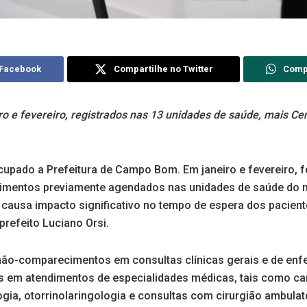
 Facebook
Compartilhe no Twitter
Comp
o e fevereiro, registrados nas 13 unidades de saúde, mais Cen
pado a Prefeitura de Campo Bom. Em janeiro e fevereiro, f
dimentos previamente agendados nas unidades de saúde do m
 causa impacto significativo no tempo de espera dos pacie
prefeito Luciano Orsi.
não-comparecimentos em consultas clínicas gerais e de en
s em atendimentos de especialidades médicas, tais como car
gia, otorrinolaringologia e consultas com cirurgião ambulator