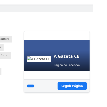
Cultura
o
A Gazeta CB
Geral
Página no Facebook
Seguir Página