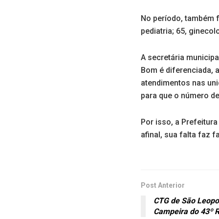
No período, também f
pediatria; 65, gineco
A secretária municip
Bom é diferenciada, a
atendimentos nas uni
para que o número de
Por isso, a Prefeitur
afinal, sua falta faz
Post Anterior
CTG de São Leopo
Campeira do 43º 