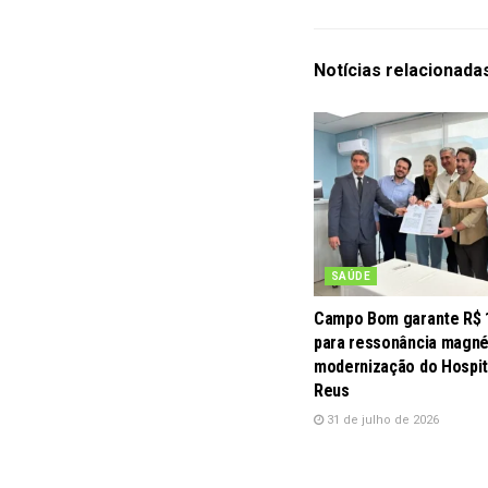
Notícias
relacionada
SAÚDE
Campo Bom garante R$ 
para ressonância magné
modernização do Hospit
Reus
31 de julho de 2026