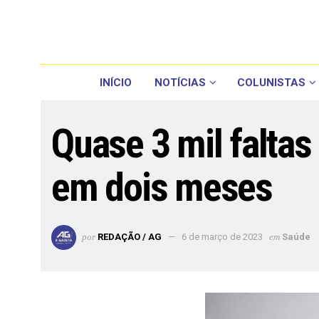
INÍCIO
NOTÍCIAS
COLUNISTAS
Quase 3 mil falta
em dois meses
por
REDAÇÃO / AG
6 de março de 2023
em
Saúde