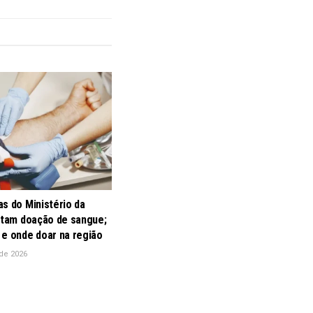
s do Ministério da
litam doação de sangue;
 e onde doar na região
de 2026