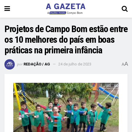
Projetos de Campo Bom estão entre
os 10 melhores do país em boas
práticas na primeira infância
A
por
REDAÇÃO / AG
24 de julho de 2023
A