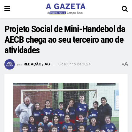
Projeto Social de Mini-Handebol da
AECB chega ao seu terceiro ano de
atividades
A
por
REDAÇÃO / AG
6 de junho de 2024
A