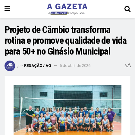
Projeto de Câmbio transforma
rotina e promove qualidade de vida
para 50+ no Ginásio Municipal
A
por
REDAÇÃO / AG
6 de abril de 2026
A