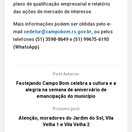
plano de qualificação empresarial e relatório
das ações de mercado de interesse.
Mais informações podem ser obtidas pelo e-
mail
sedetur@campobom.rs.gov.br
, ou pelos
telefones
(51) 3598-8649
e
(51) 99675-6193
(WhatsApp)
.
Post Anterior
Festejando Campo Bom celebra a cultura e a
alegria na semana de aniversário de
emancipação do município
Próximo post
Atenção, moradores do Jardim do Sol, Vila
Velha 1 e Vila Velha 2