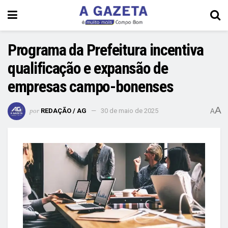
Programa da Prefeitura incentiva
qualificação e expansão de
empresas campo-bonenses
A
por
REDAÇÃO / AG
30 de maio de 2025
A