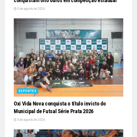
conquistam oito ouros em competição estadual
5 de agosto de 2026
ESPORTES
Oxi Vida Nova conquista o título invicto do
Municipal de Futsal Série Prata 2026
3 de agosto de 2026