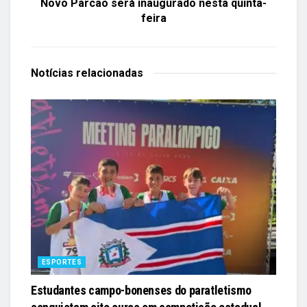
Novo Parcão será inaugurado nesta quinta-
feira
Notícias
relacionadas
ESPORTES
Estudantes campo-bonenses do paratletismo