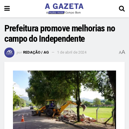
Prefeitura promove melhorias no
campo do Independente
A
por
REDAÇÃO / AG
1 de abril de 2024
A