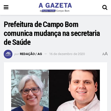
Prefeitura de Campo Bom
comunica mudança na secretaria
de Saúde
A
por
REDAÇÃO / AG
16 de dezembro de 2020
A