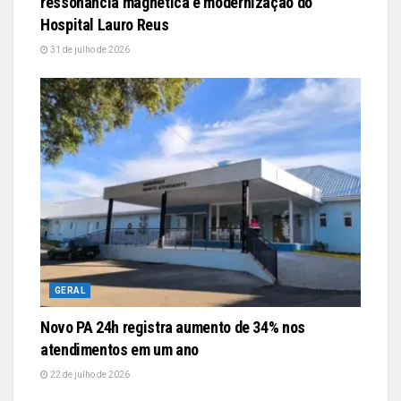
ressonância magnética e modernização do
Hospital Lauro Reus
31 de julho de 2026
GERAL
Novo PA 24h registra aumento de 34% nos
atendimentos em um ano
22 de julho de 2026